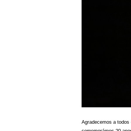
Agradecemos a todos 
comemorámos 20 anos.