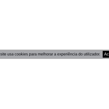
site usa cookies para melhorar a experiência do utilizador.
Ac
Marionet Associação
Newsle
Cultural
Subs
Contactos