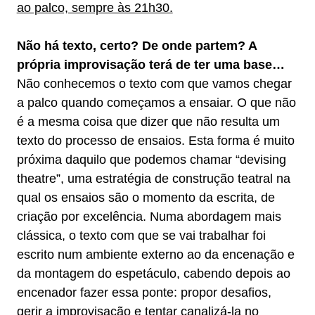
ao palco, sempre às 21h30.
Não há texto, certo? De onde partem? A
própria improvisação terá de ter uma base…
Não conhecemos o texto com que vamos chegar
a palco quando começamos a ensaiar. O que não
é a mesma coisa que dizer que não resulta um
texto do processo de ensaios. Esta forma é muito
próxima daquilo que podemos chamar “devising
theatre”, uma estratégia de construção teatral na
qual os ensaios são o momento da escrita, de
criação por excelência. Numa abordagem mais
clássica, o texto com que se vai trabalhar foi
escrito num ambiente externo ao da encenação e
da montagem do espetáculo, cabendo depois ao
encenador fazer essa ponte: propor desafios,
gerir a improvisação e tentar canalizá-la no