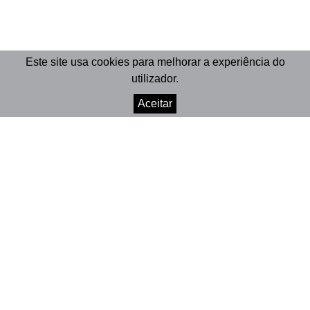
Este site usa cookies para melhorar a experiência do
utilizador.
Aceitar
© 2026 Marionet
Crafted by Divisa