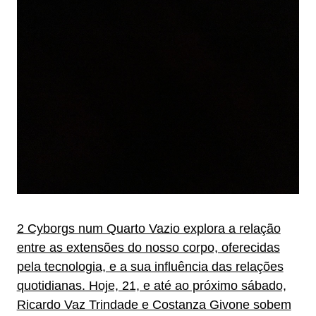
2 Cyborgs num Quarto Vazio explora a relação
entre as extensões do nosso corpo, oferecidas
pela tecnologia, e a sua influência das relações
quotidianas. Hoje, 21, e até ao próximo sábado,
Ricardo Vaz Trindade e Costanza Givone sobem