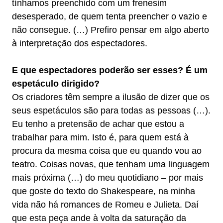
tínhamos preenchido com um frenesim
desesperado, de quem tenta preencher o vazio e
não consegue. (…) Prefiro pensar em algo aberto
à interpretação dos espectadores.
E que espectadores poderão ser esses? É um
espetáculo dirigido?
Os criadores têm sempre a ilusão de dizer que os
seus espetáculos são para todas as pessoas (…).
Eu tenho a pretensão de achar que estou a
trabalhar para mim. Isto é, para quem está à
procura da mesma coisa que eu quando vou ao
teatro. Coisas novas, que tenham uma linguagem
mais próxima (…) do meu quotidiano – por mais
que goste do texto do Shakespeare, na minha
vida não há romances de Romeu e Julieta. Daí
que esta peça ande à volta da saturação da