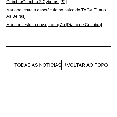
CoimbraCoimbra 2 Cyborgs [P2]
Marionet estreia espetáculo no palco do TAGV [Diário
As Beiras]
Marionet estreia nova produção [Diário de Coimbra]
TODAS AS NOTÍCIAS
VOLTAR AO TOPO