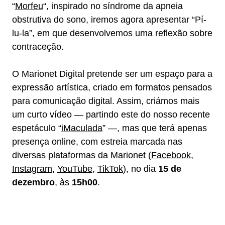
“
Morfeu
“, inspirado no síndrome da apneia
obstrutiva do sono, iremos agora apresentar “Pí-
lu-la”, em que desenvolvemos uma reflexão sobre
contraceção.
O Marionet Digital pretende ser um espaço para a
expressão artística, criado em formatos pensados
para comunicação digital. Assim, criámos mais
um curto vídeo — partindo este do nosso recente
espetáculo “
iMaculada
” —, mas que terá apenas
presença online, com estreia marcada nas
diversas plataformas da Marionet (
Facebook
,
Instagram
,
YouTube
,
TikTok
), no dia
15 de
dezembro
, às
15h00
.