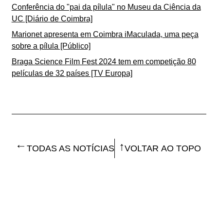
Conferência do "pai da pílula" no Museu da Ciência da
UC [Diário de Coimbra]
Marionet apresenta em Coimbra iMaculada, uma peça
sobre a pílula [Público]
Braga Science Film Fest 2024 tem em competição 80
películas de 32 países [TV Europa]
TODAS AS NOTÍCIAS
VOLTAR AO TOPO