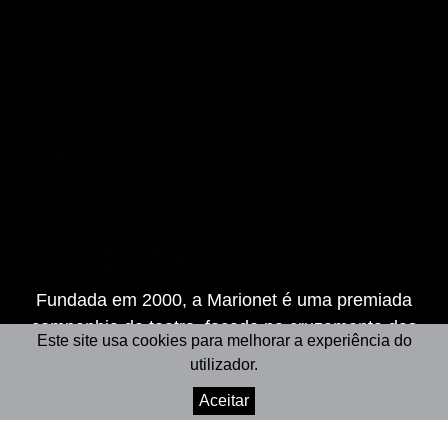
Fundada em 2000, a Marionet é uma premiada
companhia de teatro, focada no cruzamento das
Este site usa cookies para melhorar a experiência do
artes performativas com a ciência.
utilizador.
Aceitar