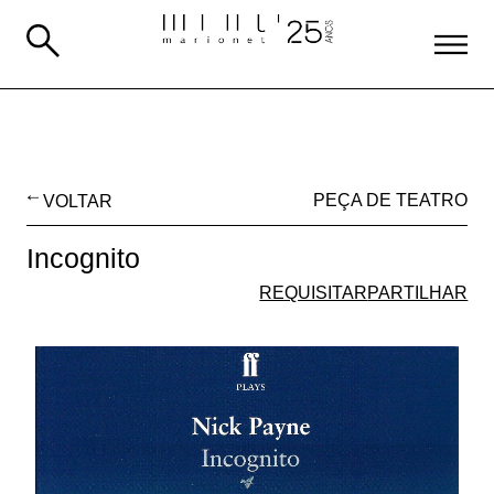
VOLTAR
PEÇA DE TEATRO
Incognito
REQUISITAR
PARTILHAR