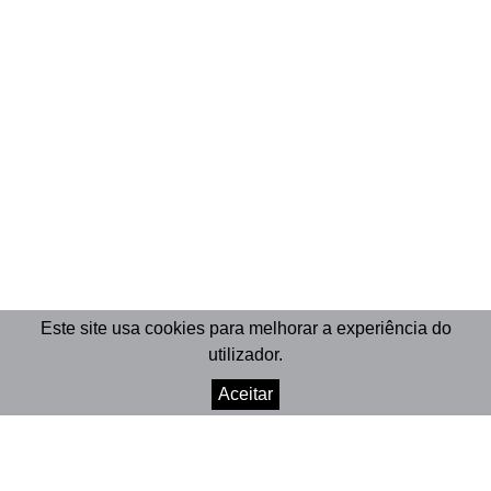
Este site usa cookies para melhorar a experiência do
utilizador.
Aceitar