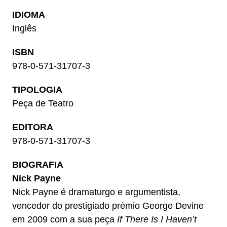
IDIOMA
Inglês
ISBN
978-0-571-31707-3
TIPOLOGIA
Peça de Teatro
EDITORA
978-0-571-31707-3
BIOGRAFIA
Nick Payne
Nick Payne é dramaturgo e argumentista,
vencedor do prestigiado prémio George Devine
em 2009 com a sua peça
If There Is I Haven’t