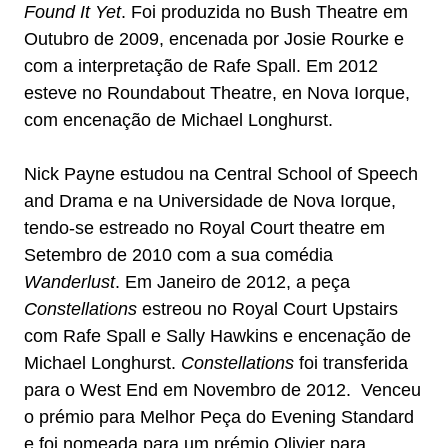
Found It Yet
. Foi produzida no Bush Theatre em
Outubro de 2009, encenada por Josie Rourke e
com a interpretação de Rafe Spall. Em 2012
esteve no Roundabout Theatre, en Nova Iorque,
com encenação de Michael Longhurst.
Nick Payne estudou na Central School of Speech
and Drama e na Universidade de Nova Iorque,
tendo-se estreado no Royal Court theatre em
Setembro de 2010 com a sua comédia
Wanderlust
. Em Janeiro de 2012, a peça
Constellations
estreou no Royal Court Upstairs
com Rafe Spall e Sally Hawkins e encenação de
Michael Longhurst.
Constellations
foi transferida
para o West End em Novembro de 2012. Venceu
o prémio para Melhor Peça do Evening Standard
e foi nomeada para um prémio Olivier para