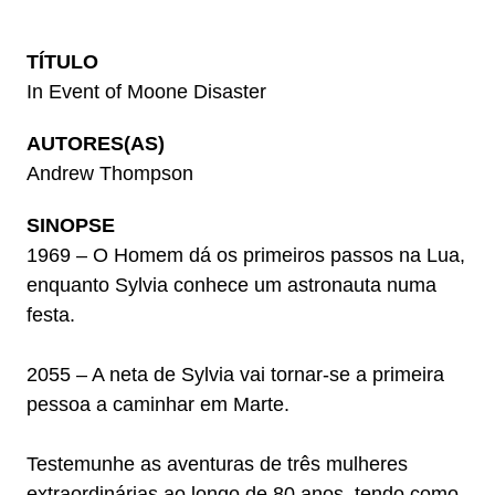
TÍTULO
In Event of Moone Disaster
AUTORES(AS)
Andrew Thompson
SINOPSE
1969 – O Homem dá os primeiros passos na Lua,
enquanto Sylvia conhece um astronauta numa
festa.
2055 – A neta de Sylvia vai tornar-se a primeira
pessoa a caminhar em Marte.
Testemunhe as aventuras de três mulheres
extraordinárias ao longo de 80 anos, tendo como