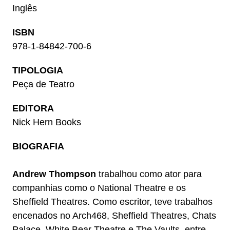
Inglês
ISBN
978-1-84842-700-6
TIPOLOGIA
Peça de Teatro
EDITORA
Nick Hern Books
BIOGRAFIA
Andrew Thompson
trabalhou como ator para
companhias como o National Theatre e os
Sheffield Theatres. Como escritor, teve trabalhos
encenados no Arch468, Sheffield Theatres, Chats
Palace, White Bear Theatre e The Vaults, entre