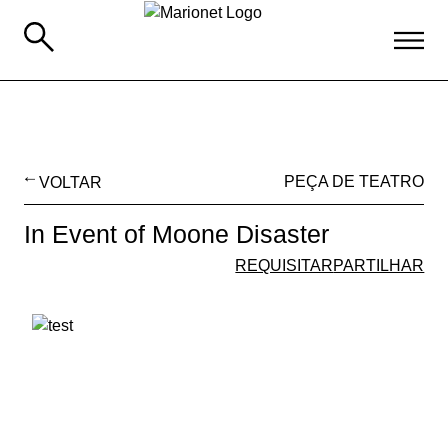
VOLTAR
PEÇA DE TEATRO
In Event of Moone Disaster
REQUISITAR
PARTILHAR