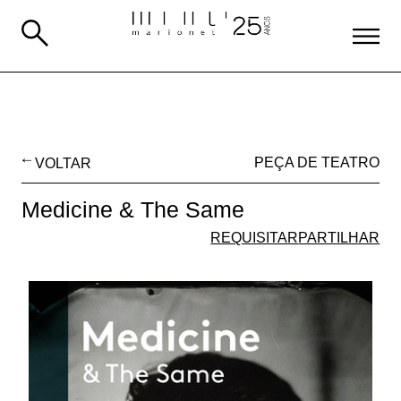
VOLTAR
PEÇA DE TEATRO
Medicine & The Same
REQUISITAR
PARTILHAR