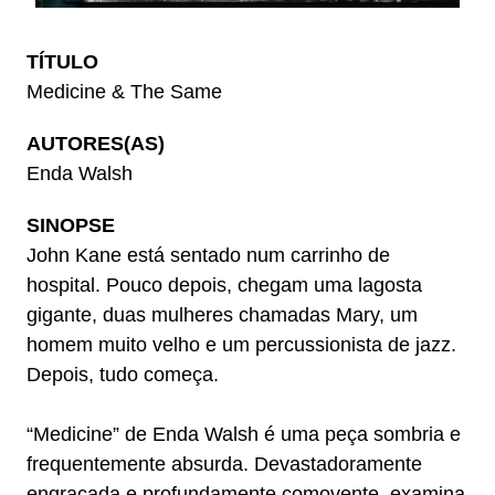
TÍTULO
Medicine & The Same
AUTORES(AS)
Enda Walsh
SINOPSE
John Kane está sentado num carrinho de
hospital. Pouco depois, chegam uma lagosta
gigante, duas mulheres chamadas Mary, um
homem muito velho e um percussionista de jazz.
Depois, tudo começa.
“Medicine” de Enda Walsh é uma peça sombria e
frequentemente absurda. Devastadoramente
engraçada e profundamente comovente, examina