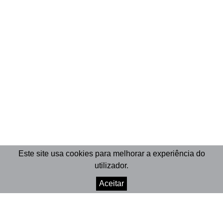
Este site usa cookies para melhorar a experiência do
utilizador.
Aceitar