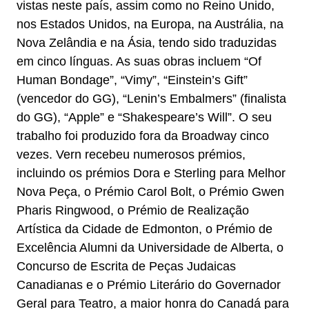
vistas neste país, assim como no Reino Unido,
nos Estados Unidos, na Europa, na Austrália, na
Nova Zelândia e na Ásia, tendo sido traduzidas
em cinco línguas. As suas obras incluem “Of
Human Bondage”, “Vimy”, “Einstein’s Gift”
(vencedor do GG), “Lenin’s Embalmers” (finalista
do GG), “Apple” e “Shakespeare’s Will”. O seu
trabalho foi produzido fora da Broadway cinco
vezes. Vern recebeu numerosos prémios,
incluindo os prémios Dora e Sterling para Melhor
Nova Peça, o Prémio Carol Bolt, o Prémio Gwen
Pharis Ringwood, o Prémio de Realização
Artística da Cidade de Edmonton, o Prémio de
Excelência Alumni da Universidade de Alberta, o
Concurso de Escrita de Peças Judaicas
Canadianas e o Prémio Literário do Governador
Geral para Teatro, a maior honra do Canadá para