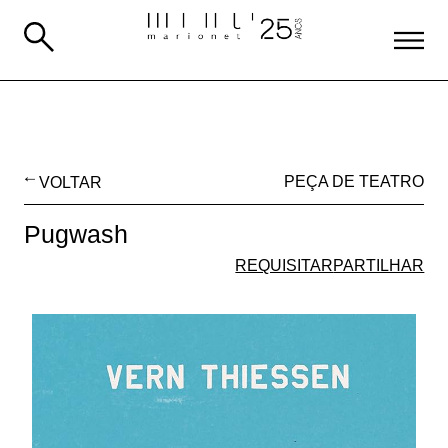
VOLTAR
PEÇA DE TEATRO
Pugwash
REQUISITAR
PARTILHAR