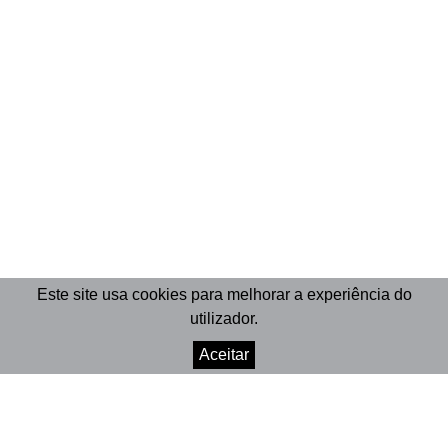
Este site usa cookies para melhorar a experiência do
utilizador.
Aceitar