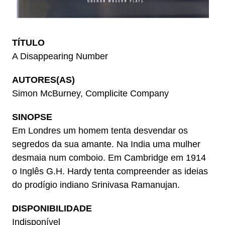
TÍTULO
A Disappearing Number
AUTORES(AS)
Simon McBurney, Complicite Company
SINOPSE
Em Londres um homem tenta desvendar os
segredos da sua amante. Na India uma mulher
desmaia num comboio. Em Cambridge em 1914
o Inglês G.H. Hardy tenta compreender as ideias
do prodígio indiano Srinivasa Ramanujan.
DISPONIBILIDADE
Indisponível