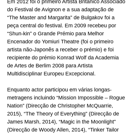
Em 2012 foi o primeiro Artista Britânico Associado
do Festival de Avignon e a sua adaptação de
“The Master and Margarita” de Bulgakov foi a
peça central do festival. Em 2009 recebeu por
“Shun-kin” o Grande Prémio para Melhor
Encenador do Yomiuri Theatre (foi o primeiro
artista não-Japonês a receber o prémio) e foi
recipiente do prémio Konrad Wolf da Academia
de Artes de Berlim 2008 para Artista
Multidisciplinar Europeu Excepcional.
Enquanto actor participou em várias longas-
metragens incluindo “Mission Impossible – Rogue
Nation” (Direcção de Christopher McQuarrie,
2015), “The Theory of Everything” (Direcção de
James Marsh, 2014), “Magic in the Moonlight”
(Direcção de Woody Allen, 2014), “Tinker Tailor