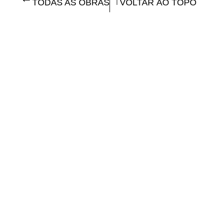
TODAS AS OBRAS
VOLTAR AO TOPO