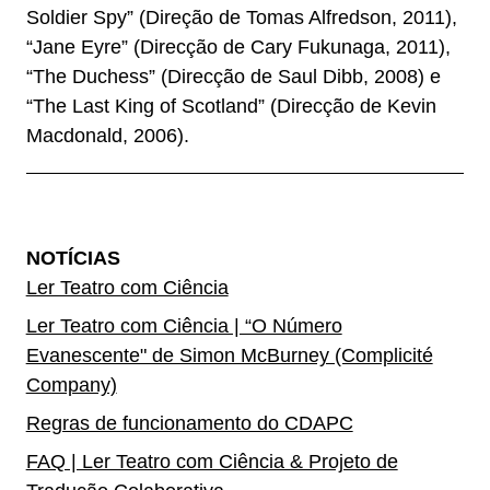
Soldier Spy” (Direção de Tomas Alfredson, 2011),
“Jane Eyre” (Direcção de Cary Fukunaga, 2011),
“The Duchess” (Direcção de Saul Dibb, 2008) e
“The Last King of Scotland” (Direcção de Kevin
Macdonald, 2006).
NOTÍCIAS
Ler Teatro com Ciência
Ler Teatro com Ciência | “O Número
Evanescente" de Simon McBurney (Complicité
Company)
Regras de funcionamento do CDAPC
FAQ | Ler Teatro com Ciência & Projeto de