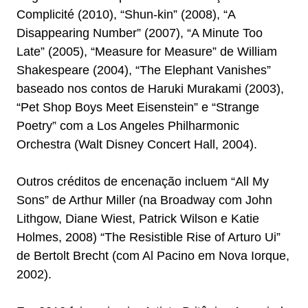
Complicité (2010), “Shun-kin” (2008), “A
Disappearing Number” (2007), “A Minute Too
Late” (2005), “Measure for Measure” de William
Shakespeare (2004), “The Elephant Vanishes”
baseado nos contos de Haruki Murakami (2003),
“Pet Shop Boys Meet Eisenstein” e “Strange
Poetry” com a Los Angeles Philharmonic
Orchestra (Walt Disney Concert Hall, 2004).
Outros créditos de encenação incluem “All My
Sons” de Arthur Miller (na Broadway com John
Lithgow, Diane Wiest, Patrick Wilson e Katie
Holmes, 2008) “The Resistible Rise of Arturo Ui”
de Bertolt Brecht (com Al Pacino em Nova Iorque,
2002).